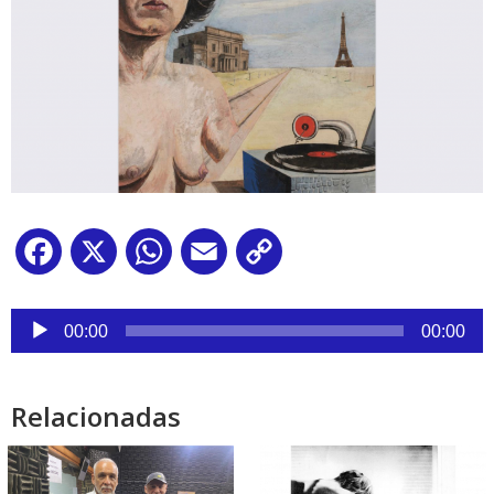
Facebook
X
WhatsApp
Email
Copy
Link
Reproductor
de
00:00
00:00
audio
Relacionadas