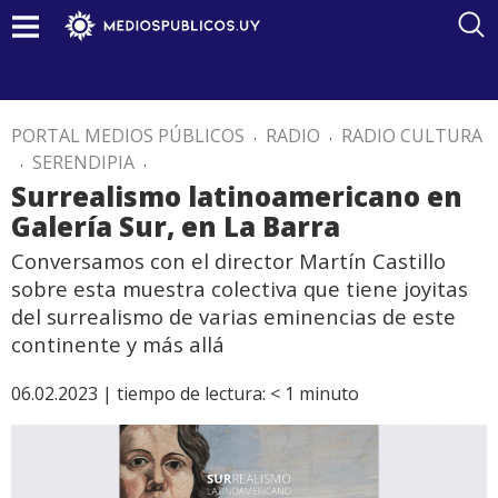
PORTAL MEDIOS PÚBLICOS
.
RADIO
.
RADIO CULTURA
.
SERENDIPIA
.
Surrealismo latinoamericano en
Galería Sur, en La Barra
Conversamos con el director Martín Castillo
sobre esta muestra colectiva que tiene joyitas
del surrealismo de varias eminencias de este
continente y más allá
06.02.2023 |
tiempo de lectura:
< 1
minuto