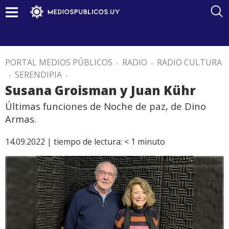
PORTAL MEDIOS PÚBLICOS
.
RADIO
.
RADIO CULTURA
.
SERENDIPIA
.
Susana Groisman y Juan Kühr
Últimas funciones de Noche de paz, de Dino
Armas.
14.09.2022 |
tiempo de lectura:
< 1
minuto