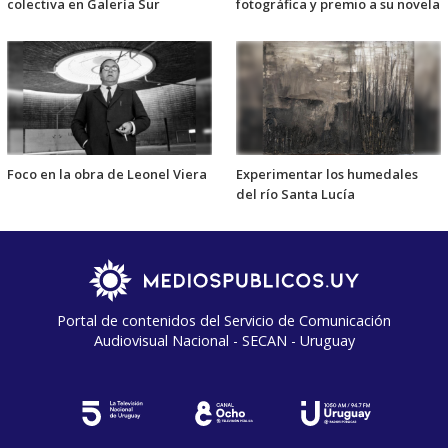
colectiva en Galería Sur
fotográfica y premio a su novela
Foco en la obra de Leonel Viera
Experimentar los humedales
del río Santa Lucía
Portal de contenidos del Servicio de Comunicación
Audiovisual Nacional - SECAN - Uruguay