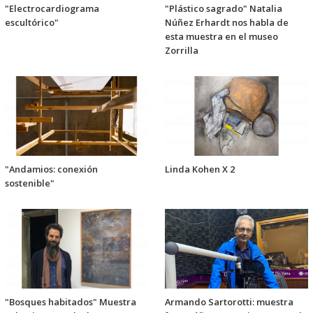
"Electrocardiograma
"Plástico sagrado" Natalia
escultórico"
Núñez Erhardt nos habla de
esta muestra en el museo
Zorrilla
"Andamios: conexión
Linda Kohen X 2
sostenible"
"Bosques habitados" Muestra
Armando Sartorotti: muestra