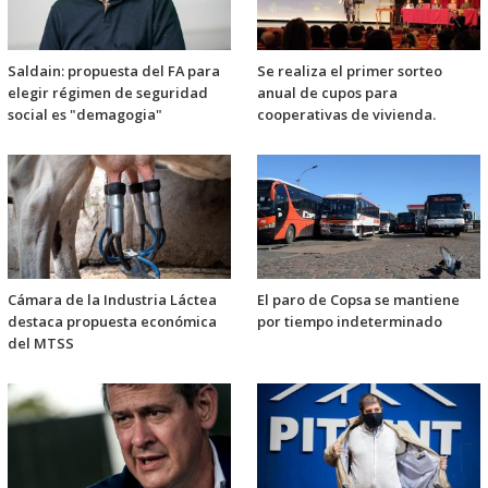
Saldain: propuesta del FA para
Se realiza el primer sorteo
elegir régimen de seguridad
anual de cupos para
social es "demagogia"
cooperativas de vivienda.
Cámara de la Industria Láctea
El paro de Copsa se mantiene
destaca propuesta económica
por tiempo indeterminado
del MTSS