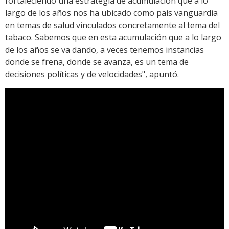
fortaleciendo una estrategia de acumulación que a lo
largo de los años nos ha ubicado como país vanguardia
en temas de salud vinculados concretamente al tema del
tabaco. Sabemos que en esta acumulación que a lo largo
de los años se va dando, a veces tenemos instancias
donde se frena, donde se avanza, es un tema de
decisiones políticas y de velocidades", apuntó.