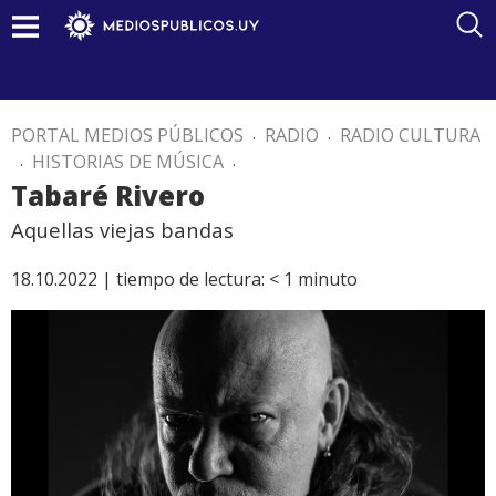
PORTAL MEDIOS PÚBLICOS
.
RADIO
.
RADIO CULTURA
.
HISTORIAS DE MÚSICA
.
Tabaré Rivero
Aquellas viejas bandas
18.10.2022 |
tiempo de lectura:
< 1
minuto