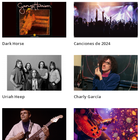
Dark Horse
Canciones de 2024
Uriah Heep
Charly García