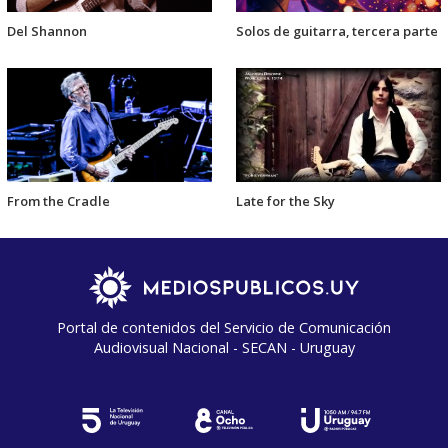
Del Shannon
Solos de guitarra, tercera parte
From the Cradle
Late for the Sky
Portal de contenidos del Servicio de Comunicación
Audiovisual Nacional - SECAN - Uruguay