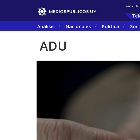
Portal de
Tel
Análisis
Nacionales
Política
Soc
ADU