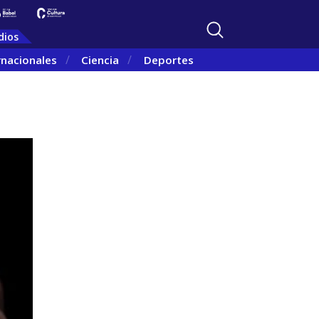
dios
rnacionales
Ciencia
Deportes