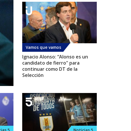
Vamos que vamos
Ignacio Alonso: “Alonso es un
candidato de fierro" para
continuar como DT de la
Selección
ias 5
Noticias 5