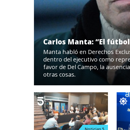
Carlos Manta: “El fútb
Manta habló en Derechos Exclus
dentro del ejecutivo como repre
favor de Del Campo, la ausencia
otras cosas.
Noticias 5