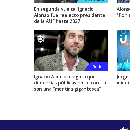
En segunda vuelta, Ignacio
Alonso
Alonso fue reelecto presidente
"Poni
de la AUF hasta 2027
Redes
Ignacio Alonso asegura que
Jorge
denuncias públicas en su contra
minuto
son una "mentira gigantesca"