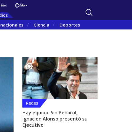
dios
rnacionales
Ciencia
Deportes
Redes
Hay equipo: Sin Peñarol,
Ignacion Alonso presentó su
Ejecutivo