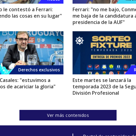
 le contestó a Ferrari:
Ferrari: "no me bajo, Conm
endo las cosas en su lugar"
me baja de la candidatura a
presidencia de la AUF"
Derechos exclusivos
 Casales: "estuvimos a
Este martes se lanzará la
s de acariciar la gloria"
temporada 2023 de la Seg
División Profesional
Ver más contenidos