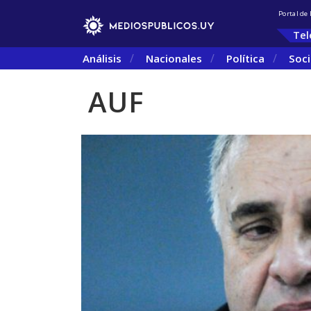
Portal de
Tel
Análisis
Nacionales
Política
Soc
AUF