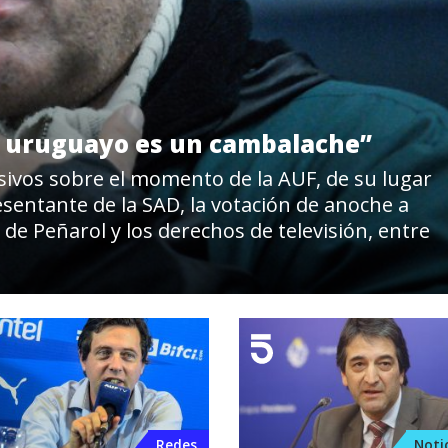
ol uruguayo es un cambalache”
ivos sobre el momento de la AUF, de su lugar
sentante de la SAD, la votación de anoche a
 de Peñarol y los derechos de televisión, entre
Redes
Notic