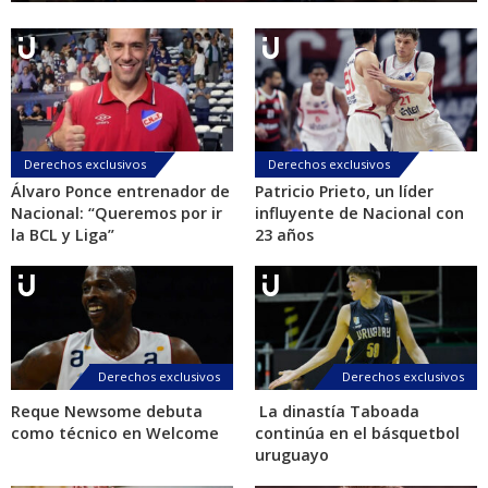
Derechos exclusivos
Derechos exclusivos
Álvaro Ponce entrenador de
Patricio Prieto, un líder
Nacional: “Queremos por ir
influyente de Nacional con
la BCL y Liga”
23 años
Derechos exclusivos
Derechos exclusivos
Reque Newsome debuta
La dinastía Taboada
como técnico en Welcome
continúa en el básquetbol
uruguayo