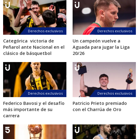
Derechos exclusivos
Derechos exclusivos
Categórica victoria de
Un campeón vuelve a
Peñarol ante Nacional en el
Aguada para jugar la Liga
clásico de básquetbol
20/26
Derechos exclusivos
Derechos exclusivos
Federico Bavosi y el desafío
Patricio Prieto premiado
más importante de su
con el Charrúa de Oro
carrera