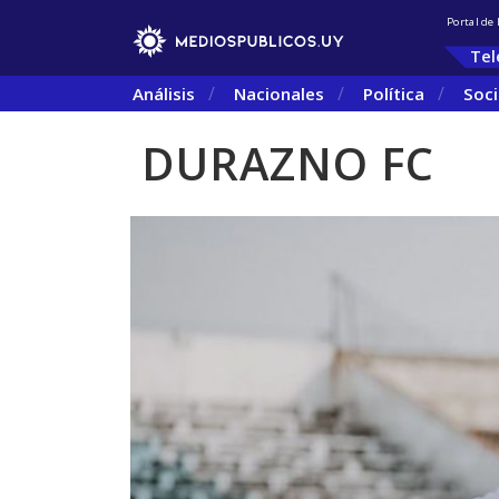
Portal de
Tel
Análisis
Nacionales
Política
Soc
DURAZNO FC