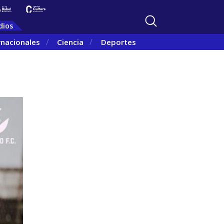
dios
rnacionales
Ciencia
Deportes