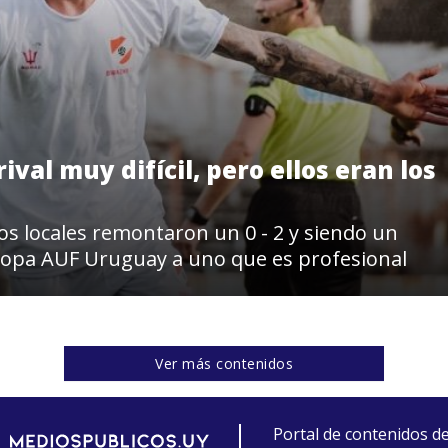
ival muy difícil, pero ellos eran los
los locales remontaron un 0 - 2 y siendo un
Copa AUF Uruguay a uno que es profesional
Ver más contenidos
Portal de contenidos d