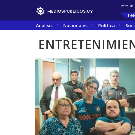
Portal de
Tel
Análisis
Nacionales
Política
Soc
ENTRETENIMIE