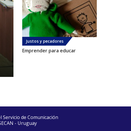
Justos y pecadores
Emprender para educar
el Servicio de Comunicación
 SECAN - Uruguay