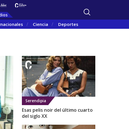
dios
rnacionales
Ciencia
Deportes
Serendipia
Esas pelis noir del último cuarto
del siglo XX