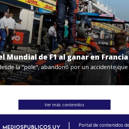
l Mundial de F1 al ganar en Francia
 desde la "pole", abandonó por un accidente que
Ver más contenidos
Portal de contenidos d