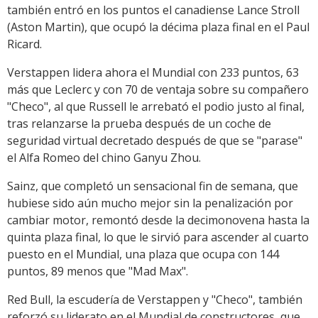
también entró en los puntos el canadiense Lance Stroll
(Aston Martin), que ocupó la décima plaza final en el Paul
Ricard.
Verstappen lidera ahora el Mundial con 233 puntos, 63
más que Leclerc y con 70 de ventaja sobre su compañero
"Checo", al que Russell le arrebató el podio justo al final,
tras relanzarse la prueba después de un coche de
seguridad virtual decretado después de que se "parase"
el Alfa Romeo del chino Ganyu Zhou.
Sainz, que completó un sensacional fin de semana, que
hubiese sido aún mucho mejor sin la penalización por
cambiar motor, remontó desde la decimonovena hasta la
quinta plaza final, lo que le sirvió para ascender al cuarto
puesto en el Mundial, una plaza que ocupa con 144
puntos, 89 menos que "Mad Max".
Red Bull, la escudería de Verstappen y "Checo", también
reforzó su liderato en el Mundial de constructores, que