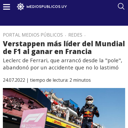
PORTAL MEDIOS PÚBLICOS
.
REDES
.
Verstappen más líder del Mundial
de F1 al ganar en Francia
Leclerc de Ferrari, que arrancó desde la "pole",
abandonó por un accidente que no lo lastimó
24.07.2022 |
tiempo de lectura:
2
minutos