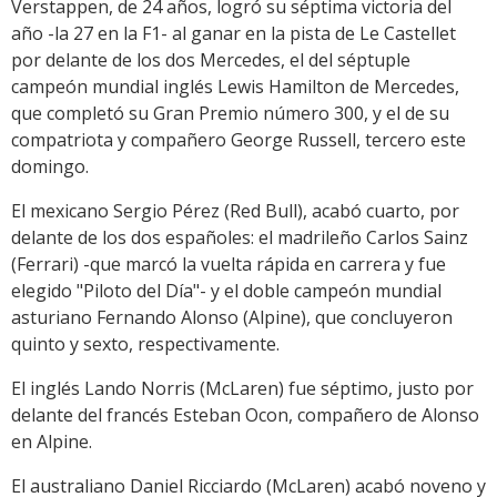
Verstappen, de 24 años, logró su séptima victoria del
año -la 27 en la F1- al ganar en la pista de Le Castellet
por delante de los dos Mercedes, el del séptuple
campeón mundial inglés Lewis Hamilton de Mercedes,
que completó su Gran Premio número 300, y el de su
compatriota y compañero George Russell, tercero este
domingo.
El mexicano Sergio Pérez (Red Bull), acabó cuarto, por
delante de los dos españoles: el madrileño Carlos Sainz
(Ferrari) -que marcó la vuelta rápida en carrera y fue
elegido "Piloto del Día"- y el doble campeón mundial
asturiano Fernando Alonso (Alpine), que concluyeron
quinto y sexto, respectivamente.
El inglés Lando Norris (McLaren) fue séptimo, justo por
delante del francés Esteban Ocon, compañero de Alonso
en Alpine.
El australiano Daniel Ricciardo (McLaren) acabó noveno y