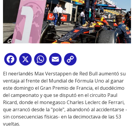
Facebook
X
WhatsApp
Email
Copy
Link
El neerlandés Max Verstappen de Red Bull aumentó su
ventaja al frente del Mundial de Fórmula Uno al ganar
este domingo el Gran Premio de Francia, el duodécimo
del campeonato y que se disputó en el circuito Paul
Ricard, donde el monegasco Charles Leclerc de Ferrari,
que arrancó desde la "pole", abandonó al accidentarse -
sin consecuencias físicas- en la decimoctava de las 53
vueltas.