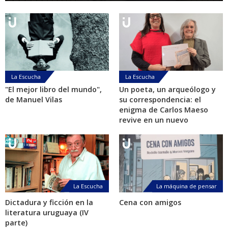
La Escucha
La Escucha
"El mejor libro del mundo",
Un poeta, un arqueólogo y
de Manuel Vilas
su correspondencia: el
enigma de Carlos Maeso
revive en un nuevo
La Escucha
La máquina de pensar
Dictadura y ficción en la
Cena con amigos
literatura uruguaya (IV
parte)