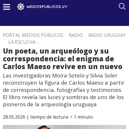
PORTAL MEDIOS PÚBLICOS
.
RADIO
.
RADIO URUGUAY
.
LA ESCUCHA
.
Un poeta, un arqueólogo y su
correspondencia: el enigma de
Carlos Maeso revive en un nuevo
Las investigadoras Moira Sotelo y Silvia Soler
reconstruyen la figura de Carlos Maeso a partir
de correspondencia, fotografías y testimonios.
El libro revela las luces y sombras de uno de los
pioneros de la arqueología uruguaya
28.05.2026 |
tiempo de lectura:
< 1
minuto