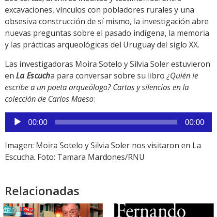
excavaciones, vínculos con pobladores rurales y una
obsesiva construcción de sí mismo, la investigación abre
nuevas preguntas sobre el pasado indígena, la memoria
y las prácticas arqueológicas del Uruguay del siglo XX.
Las investigadoras Moira Sotelo y Silvia Soler estuvieron
en
La Escuch
a para conversar sobre su libro
¿Quién le
escribe a un poeta arqueólogo? Cartas y silencios en la
colección de Carlos Maeso
:
Reproductor
00:00
00:00
de
audio
Imagen: Moira Sotelo y Silvia Soler nos visitaron en La
Escucha. Foto: Tamara Mardones/RNU
Relacionadas