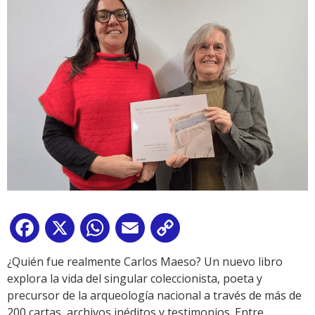
Facebook
X
WhatsApp
Email
Copy
Link
¿Quién fue realmente Carlos Maeso? Un nuevo libro
explora la vida del singular coleccionista, poeta y
precursor de la arqueología nacional a través de más de
200 cartas, archivos inéditos y testimonios. Entre