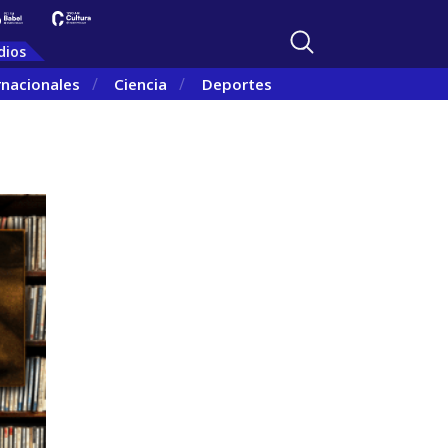
dios
rnacionales
Ciencia
Deportes