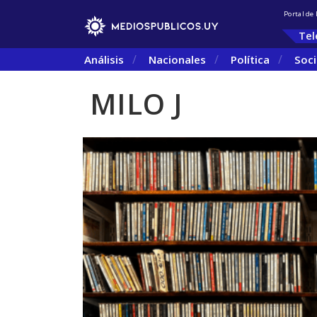
Portal de
Tel
Análisis
Nacionales
Política
Soc
MILO J