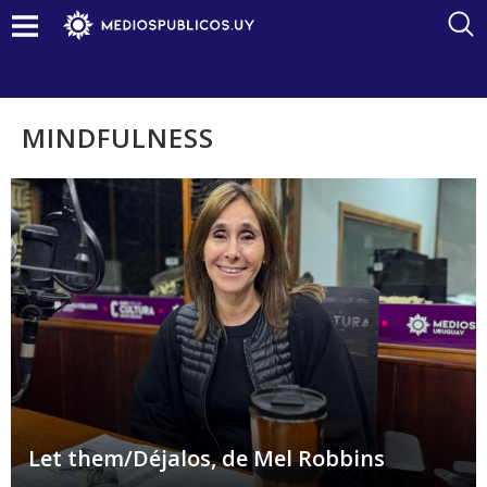
MINDFULNESS
Let them/Déjalos, de Mel Robbins