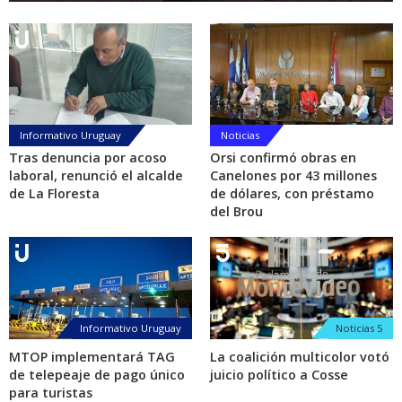
Informativo Uruguay
Noticias
Tras denuncia por acoso
Orsi confirmó obras en
laboral, renunció el alcalde
Canelones por 43 millones
de La Floresta
de dólares, con préstamo
del Brou
Informativo Uruguay
Noticias 5
MTOP implementará TAG
La coalición multicolor votó
de telepeaje de pago único
juicio político a Cosse
para turistas