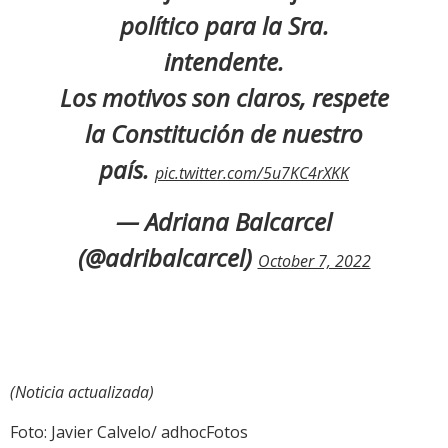
político para la Sra.
intendente.
Los motivos son claros, respete
la Constitución de nuestro
país.
pic.twitter.com/5u7KC4rXKK
— Adriana Balcarcel
(@adribalcarcel)
October 7, 2022
(Noticia actualizada)
Foto: Javier Calvelo/ adhocFotos