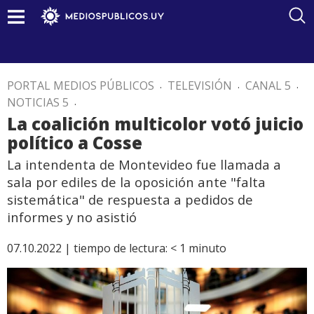
PORTAL MEDIOS PÚBLICOS
.
TELEVISIÓN
.
CANAL 5
.
NOTICIAS 5
.
La coalición multicolor votó juicio
político a Cosse
La intendenta de Montevideo fue llamada a
sala por ediles de la oposición ante "falta
sistemática" de respuesta a pedidos de
informes y no asistió
07.10.2022 |
tiempo de lectura:
< 1
minuto