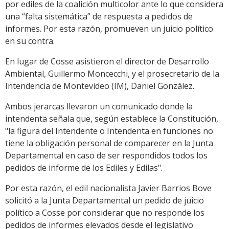
por ediles de la coalición multicolor ante lo que considera
una “falta sistemática” de respuesta a pedidos de
informes. Por esta razón, promueven un juicio político
en su contra.
En lugar de Cosse asistieron el director de Desarrollo
Ambiental, Guillermo Moncecchi, y el prosecretario de la
Intendencia de Montevideo (IM), Daniel González.
Ambos jerarcas llevaron un comunicado donde la
intendenta señala que, según establece la Constitución,
"la figura del Intendente o Intendenta en funciones no
tiene la obligación personal de comparecer en la Junta
Departamental en caso de ser respondidos todos los
pedidos de informe de los Ediles y Edilas".
Por esta razón, el edil nacionalista Javier Barrios Bove
solicitó a la Junta Departamental un pedido de juicio
político a Cosse por considerar que no responde los
pedidos de informes elevados desde el legislativo