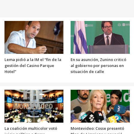
Lema pidió a la IM el “fin de la
En su asunción, Zunino criticó
gestión del Casino Parque
al gobierno por personas en
Hotel”
situación de calle
La coalición multicolor votó
Montevideo: Cosse presentó