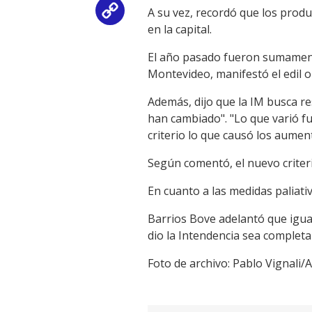
A su vez, recordó que los prod
Copy
en la capital.
Link
El año pasado fueron sumament
Montevideo, manifestó el edil o
Además, dijo que la IM busca re
han cambiado". "Lo que varió fu
criterio lo que causó los aumen
Según comentó, el nuevo criter
En cuanto a las medidas paliati
Barrios Bove adelantó que igua
dio la Intendencia sea completa
Foto de archivo: Pablo Vignali