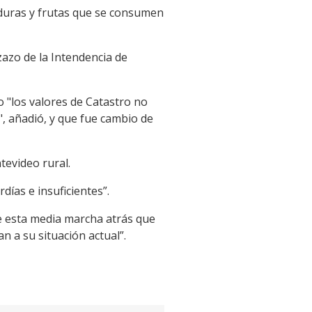
rduras y frutas que se consumen
azo de la Intendencia de
 "los valores de Catastro no
", añadió, y que fue cambio de
tevideo rural.
días e insuficientes”.
ue esta media marcha atrás que
n a su situación actual”.