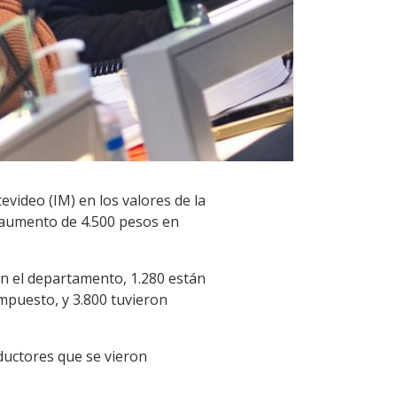
tevideo (IM) en los valores de la
n aumento de 4.500 pesos en
en el departamento, 1.280 están
impuesto, y 3.800 tuvieron
ductores que se vieron