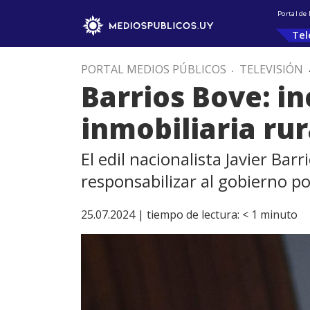
Portal de
Tel
PORTAL MEDIOS PÚBLICOS
.
TELEVISIÓN
Barrios Bove: i
inmobiliaria rur
El edil nacionalista Javier B
responsabilizar al gobierno p
25.07.2024 |
tiempo de lectura:
< 1
minuto