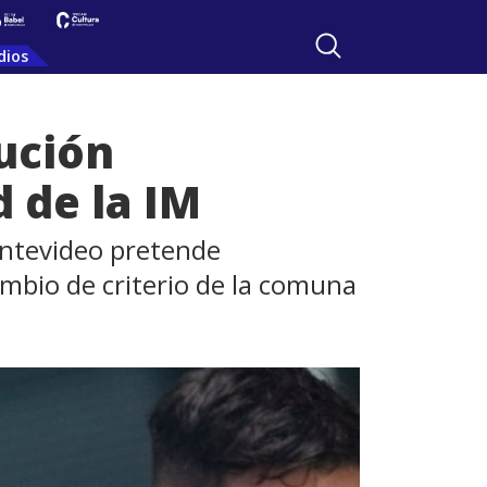
dios
ución
d de la IM
Montevideo pretende
ambio de criterio de la comuna