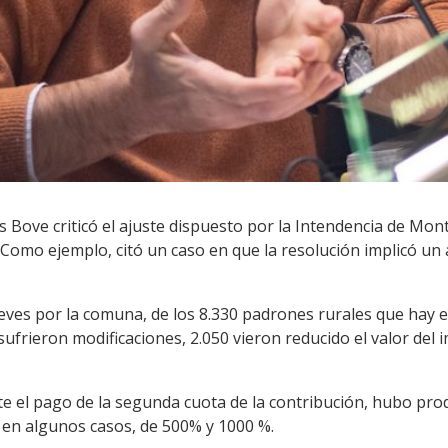
ios Bove criticó el ajuste dispuesto por la Intendencia de Mon
. Como ejemplo, citó un caso en que la resolución implicó u
eves por la comuna, de los 8.330 padrones rurales que hay 
ufrieron modificaciones, 2.050 vieron reducido el valor del 
e el pago de la segunda cuota de la contribución, hubo pro
en algunos casos, de 500% y 1000 %.