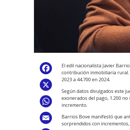
El edil nacionalista Javier Barr
Facebook
contribución inmobiliaria rural
2023 a 44.700 en 2024.
X
Según datos divulgados este ju
exonerados del pago, 1.200 no s
WhatsApp
incremento.
Barrios Bove manifestó que ant
Email
sorprendidos con incrementos, 