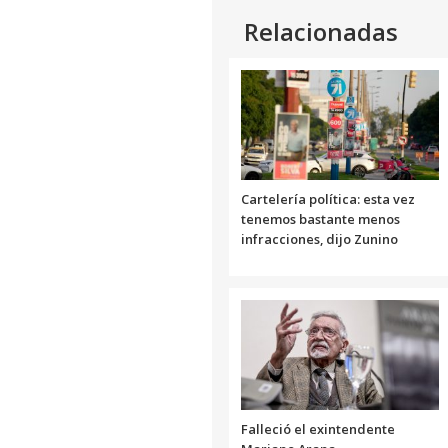
Relacionadas
Cartelería política: esta vez
tenemos bastante menos
infracciones, dijo Zunino
Falleció el exintendente