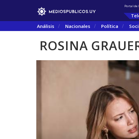
Portal de
Tel
Análisis
Nacionales
Política
Soc
ROSINA GRAUE