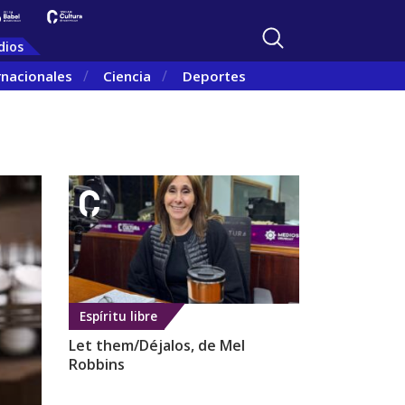
dios
rnacionales
Ciencia
Deportes
Espíritu libre
Let them/Déjalos, de Mel
Robbins