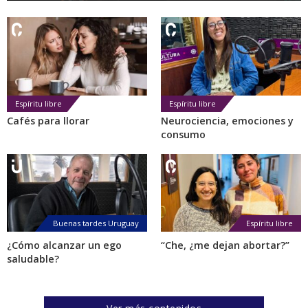
Espíritu libre
Espíritu libre
Cafés para llorar
Neurociencia, emociones y
consumo
Buenas tardes Uruguay
Espíritu libre
¿Cómo alcanzar un ego
“Che, ¿me dejan abortar?”
saludable?