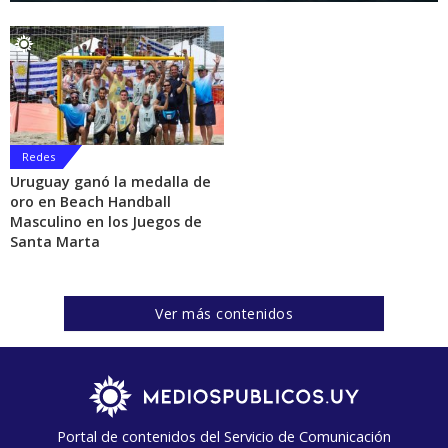
Redes
Uruguay ganó la medalla de
oro en Beach Handball
Masculino en los Juegos de
Santa Marta
Ver más contenidos
Portal de contenidos del Servicio de Comunicación