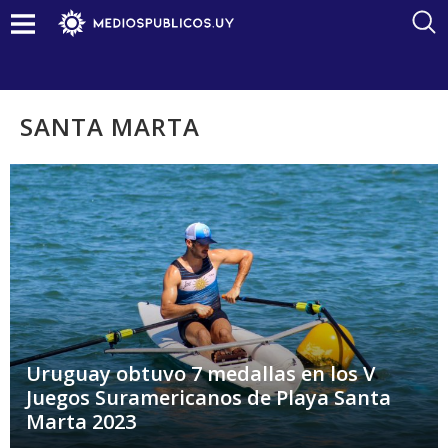
SANTA MARTA
Uruguay obtuvo 7 medallas en los V
Juegos Suramericanos de Playa Santa
Marta 2023