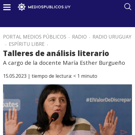
PORTAL MEDIOS PÚBLICOS
.
RADIO
.
RADIO URUGUAY
.
ESPÍRITU LIBRE
.
Talleres de análisis literario
A cargo de la docente María Esther Burgueño
15.05.2023 |
tiempo de lectura:
< 1
minuto