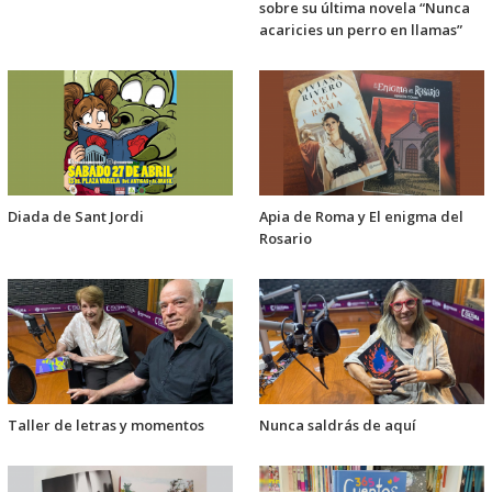
sobre su última novela “Nunca
acaricies un perro en llamas”
Diada de Sant Jordi
Apia de Roma y El enigma del
Rosario
Taller de letras y momentos
Nunca saldrás de aquí