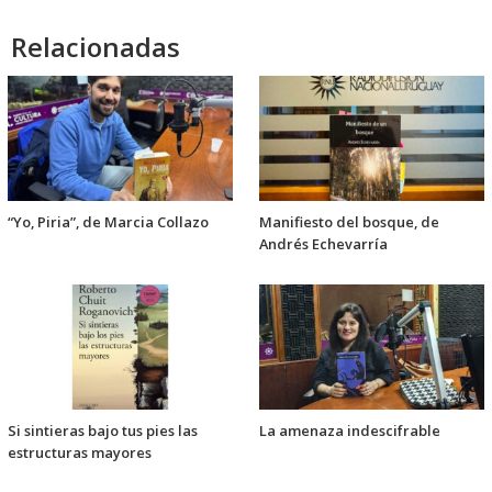
audio
Relacionadas
“Yo, Piria”, de Marcia Collazo
Manifiesto del bosque, de
Andrés Echevarría
Si sintieras bajo tus pies las
La amenaza indescifrable
estructuras mayores