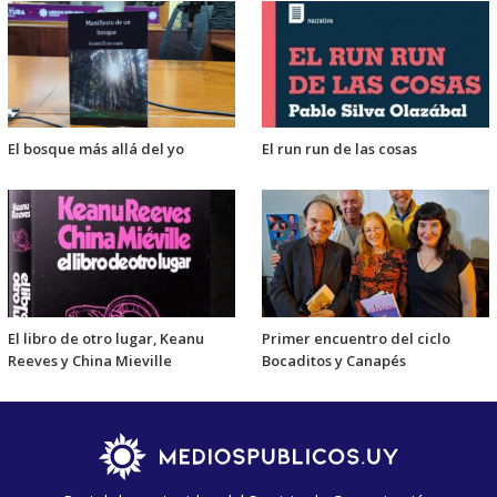
El bosque más allá del yo
El run run de las cosas
El libro de otro lugar, Keanu
Primer encuentro del ciclo
Reeves y China Mieville
Bocaditos y Canapés