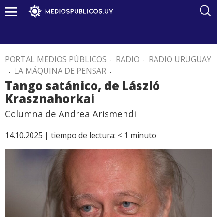
PORTAL MEDIOS PÚBLICOS
.
RADIO
.
RADIO URUGUAY
.
LA MÁQUINA DE PENSAR
.
Tango satánico, de László
Krasznahorkai
Columna de Andrea Arismendi
14.10.2025 |
tiempo de lectura:
< 1
minuto