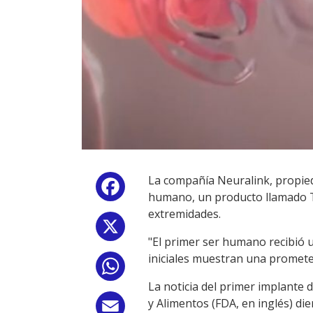
La compañía Neuralink, propied
Facebook
humano, un producto llamado Te
extremidades.
X
"El primer ser humano recibió u
iniciales muestran una promete
WhatsApp
La noticia del primer implante
y Alimentos (FDA, en inglés) d
Email