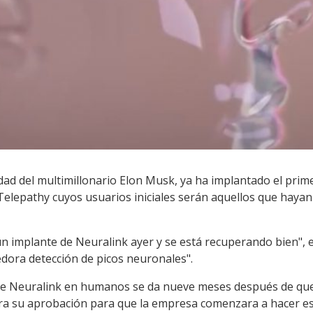
ad del multimillonario Elon Musk, ya ha implantado el prime
lepathy cuyos usuarios iniciales serán aquellos que hayan 
n implante de Neuralink ayer y se está recuperando bien", e
dora detección de picos neuronales".
 de Neuralink en humanos se da nueve meses después de que
iera su aprobación para que la empresa comenzara a hacer 