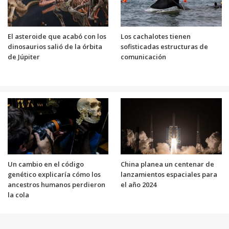
El asteroide que acabó con los
Los cachalotes tienen
dinosaurios salió de la órbita
sofisticadas estructuras de
de Júpiter
comunicación
Un cambio en el código
China planea un centenar de
genético explicaría cómo los
lanzamientos espaciales para
ancestros humanos perdieron
el año 2024
la cola