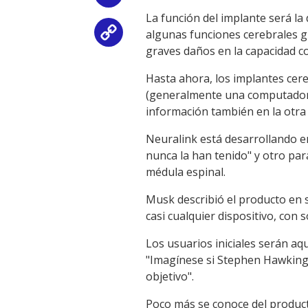
La función del implante será la
algunas funciones cerebrales gr
Copy
graves daños en la capacidad c
Link
Hasta ahora, los implantes cere
(generalmente una computadora 
información también en la otra d
Neuralink está desarrollando en
nunca la han tenido" y otro par
médula espinal.
Musk describió el producto en s
casi cualquier dispositivo, con 
Los usuarios iniciales serán a
"Imagínese si Stephen Hawking
objetivo".
Poco más se conoce del product