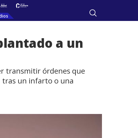
dios
plantado a un
der transmitir órdenes que
tras un infarto o una