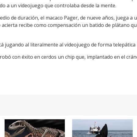
do a un videojuego que controlaba desde la mente.
medio de duración, el macaco Pager, de nueve años, juega a u
 acierta recibe como compensación un batido de plátano que
 jugando al literalmente al videojuego de forma telepática 
bó con éxito en cerdos un chip que, implantado en el cráne