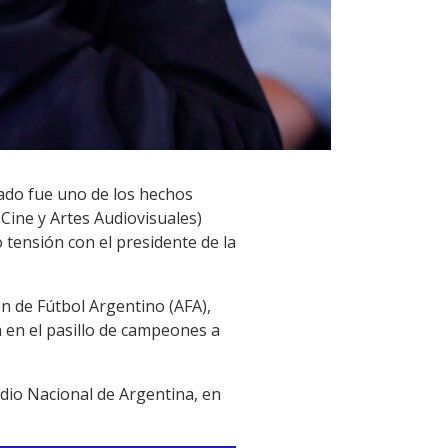
nado fue uno de los hechos
Cine y Artes Audiovisuales)
ó tensión con el presidente de la
ón de Fútbol Argentino (AFA),
a en el pasillo de campeones a
dio Nacional de Argentina, en