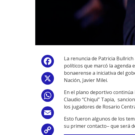
La renuncia de Patricia Bullric
Facebook
políticos que marcó la agenda e
bonaerense a iniciativa del gobe
X
Nación, Javier Milei.
En el plano deportivo continúa 
WhatsApp
Claudio “Chiqui” Tapia, sancion
los jugadores de Rosario Centra
Email
Esto fueron algunos de los tem
su primer contacto– que será 
Copy