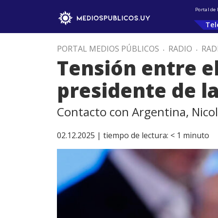
Portal de
Tel
PORTAL MEDIOS PÚBLICOS
.
RADIO
.
RAD
Tensión entre el
presidente de la
Contacto con Argentina, Nicol
02.12.2025 |
tiempo de lectura:
< 1
minuto