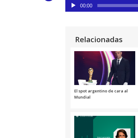
Reproductor
00:00
Link
de
audio
Relacionadas
El spot argentino de cara al
Mundial