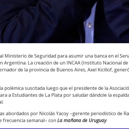
h al Ministerio de Seguridad para asumir una banca en el Se
n Argentina. La creación de un INCAA (Instituto Nacional de 
rnador de la provincia de Buenos Aires, Axel Kicillof, gener
la polémica suscitada luego que el presidente de la Asociaci
ara a Estudiantes de La Plata por saludar dándole la espald
l.
as abordados por Nicolás Yacoy –gerente periodístico de Ra
de frecuencia semanal– con
La mañana de Uruguay
.