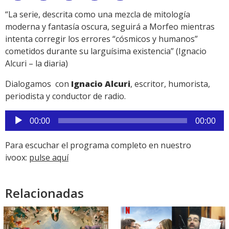
Link
“La serie, descrita como una mezcla de mitología
moderna y fantasía oscura, seguirá a Morfeo mientras
intenta corregir los errores “cósmicos y humanos”
cometidos durante su larguísima existencia” (Ignacio
Alcuri – la diaria)
Dialogamos con
Ignacio Alcuri
, escritor, humorista,
periodista y conductor de radio.
Reproductor
00:00
00:00
de
audio
Para escuchar el programa completo en nuestro
ivoox:
pulse aquí
Relacionadas