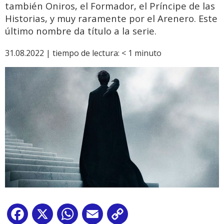
también Oniros, el Formador, el Príncipe de las
Historias, y muy raramente por el Arenero. Este
último nombre da título a la serie.
31.08.2022 |
tiempo de lectura:
< 1
minuto
Facebook
X
WhatsApp
Email
Copy