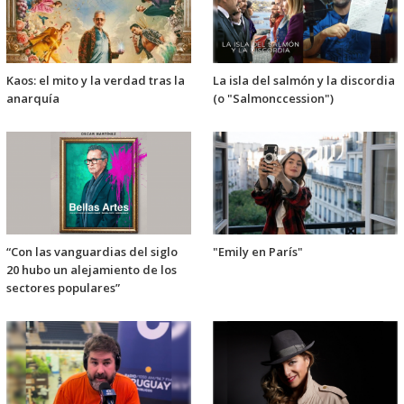
Kaos: el mito y la verdad tras la
La isla del salmón y la discordia
anarquía
(o "Salmonccession")
“Con las vanguardias del siglo
"Emily en París"
20 hubo un alejamiento de los
sectores populares”