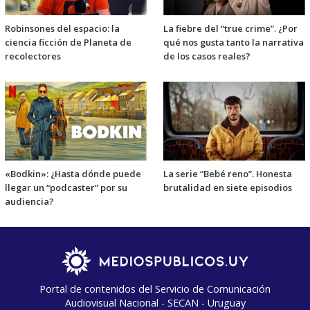
Robinsones del espacio: la
La fiebre del “true crime”. ¿Por
ciencia ficción de Planeta de
qué nos gusta tanto la narrativa
recolectores
de los casos reales?
«Bodkin»: ¿Hasta dónde puede
La serie “Bebé reno”. Honesta
llegar un “podcaster” por su
brutalidad en siete episodios
audiencia?
Portal de contenidos del Servicio de Comunicación
Audiovisual Nacional - SECAN - Uruguay