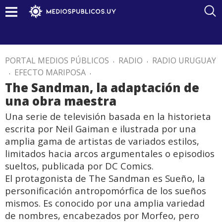
PORTAL MEDIOS PÚBLICOS
.
RADIO
.
RADIO URUGUAY
.
EFECTO MARIPOSA
.
The Sandman, la adaptación de
una obra maestra
Una serie de televisión basada en la historieta
escrita por Neil Gaiman e ilustrada por una
amplia gama de artistas de variados estilos,
limitados hacia arcos argumentales o episodios
sueltos, publicada por DC Comics.
El protagonista de The Sandman es Sueño, la
personificación antropomórfica de los sueños
mismos. Es conocido por una amplia variedad
de nombres, encabezados por Morfeo, pero