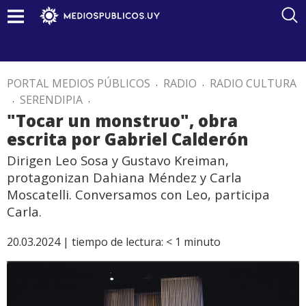
PORTAL MEDIOS PÚBLICOS
.
RADIO
.
RADIO CULTURA
.
SERENDIPIA
.
"Tocar un monstruo", obra
escrita por Gabriel Calderón
Dirigen Leo Sosa y Gustavo Kreiman,
protagonizan Dahiana Méndez y Carla
Moscatelli. Conversamos con Leo, participa
Carla.
20.03.2024 |
tiempo de lectura:
< 1
minuto