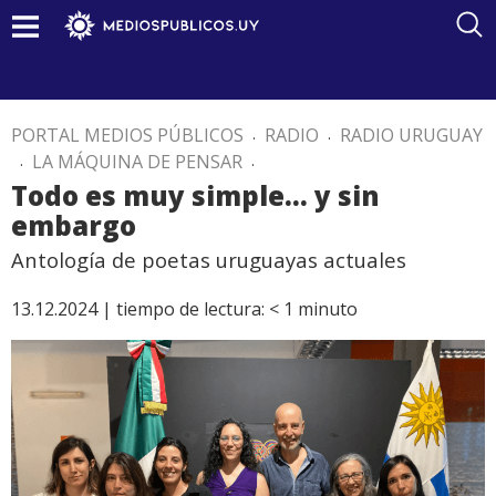
PORTAL MEDIOS PÚBLICOS
.
RADIO
.
RADIO URUGUAY
.
LA MÁQUINA DE PENSAR
.
Todo es muy simple… y sin
embargo
Antología de poetas uruguayas actuales
13.12.2024 |
tiempo de lectura:
< 1
minuto