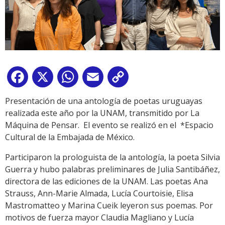
Facebook
X
WhatsApp
Email
Copy
Link
Presentación de una antología de poetas uruguayas
realizada este año por la UNAM, transmitido por La
Máquina de Pensar. El evento se realizó en el *Espacio
Cultural de la Embajada de México.
Participaron la prologuista de la antología, la poeta Silvia
Guerra y hubo palabras preliminares de Julia Santibáñez,
directora de las ediciones de la UNAM. Las poetas Ana
Strauss, Ann-Marie Almada, Lucía Courtoisie, Elisa
Mastromatteo y Marina Cueik leyeron sus poemas. Por
motivos de fuerza mayor Claudia Magliano y Lucía