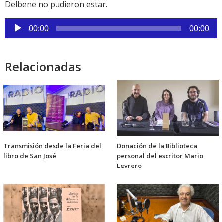
Delbene no pudieron estar.
Reproductor
00:00
00:00
de
audio
Relacionadas
Transmisión desde la Feria del
Donación de la Biblioteca
libro de San José
personal del escritor Mario
Levrero