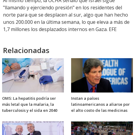
Al mismo tiempo, la OCHA señaló que Israel sigue
"llamando y ejerciendo presión" en los residentes del
norte para que se desplacen al sur, algo que han hecho
unos 200.000 en la última semana, lo que eleva a más de
1,7 millones los desplazados internos en Gaza. EFE
Relacionadas
OMS: La hepatitis podría ser
Instan a países
más letal que la malaria, la
latinoamericanos a aliarse por
tuberculosis y el sida en 2040
el alto costo de las medicinas