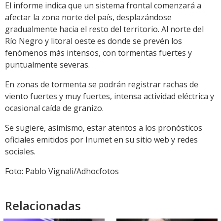
El informe indica que un sistema frontal comenzará a
afectar la zona norte del país, desplazándose
gradualmente hacia el resto del territorio. Al norte del
Río Negro y litoral oeste es donde se prevén los
fenómenos más intensos, con tormentas fuertes y
puntualmente severas.
En zonas de tormenta se podrán registrar rachas de
viento fuertes y muy fuertes, intensa actividad eléctrica y
ocasional caída de granizo.
Se sugiere, asimismo, estar atentos a los pronósticos
oficiales emitidos por Inumet en su sitio web y redes
sociales.
Foto: Pablo Vignali/Adhocfotos
Relacionadas