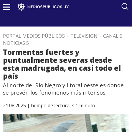
PORTAL MEDIOS PÚBLICOS
.
TELEVISIÓN
.
CANAL 5
.
NOTICIAS 5
.
Tormentas fuertes y
puntualmente severas desde
esta madrugada, en casi todo el
país
Al norte del Río Negro y litoral oeste es donde
se prevén los fenómenos más intensos
21.08.2025 |
tiempo de lectura:
< 1
minuto