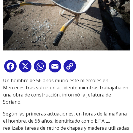
Facebook
X
WhatsApp
Email
Copy
Link
Un hombre de 56 años murió este miércoles en
Mercedes tras sufrir un accidente mientras trabajaba en
una obra de construcción, informó la Jefatura de
Soriano.
Según las primeras actuaciones, en horas de la mañana
el hombre, de 56 años, identificado como E.F.A.L.,
realizaba tareas de retiro de chapas y maderas utilizadas