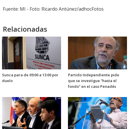
Fuente: MI - Foto: Ricardo Antúnez/adhocFotos
Relacionadas
Sunca para de 09:00 a 13:00 por
Partido Independiente pide
duelo
que se investigue “hasta el
fondo” en el caso Penadés