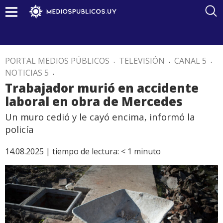
PORTAL MEDIOS PÚBLICOS
.
TELEVISIÓN
.
CANAL 5
.
NOTICIAS 5
.
Trabajador murió en accidente
laboral en obra de Mercedes
Un muro cedió y le cayó encima, informó la
policía
14.08.2025 |
tiempo de lectura:
< 1
minuto