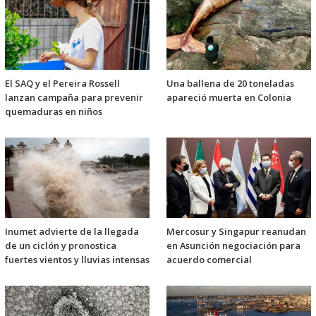
El SAQ y el Pereira Rossell
Una ballena de 20 toneladas
lanzan campaña para prevenir
apareció muerta en Colonia
quemaduras en niños
Inumet advierte de la llegada
Mercosur y Singapur reanudan
de un ciclón y pronostica
en Asunción negociación para
fuertes vientos y lluvias intensas
acuerdo comercial