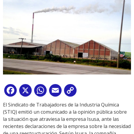
Facebook
X
WhatsApp
Email
Copy
Link
El Sindicato de Trabajadores de la Industria Química
(STIQ) emitió un comunicado a la opinión pública sobre
la situación que atraviesa la empresa Isusa, ante las
recientes declaraciones de la empresa sobre la necesidad
de una reestructuración. Según Isusa, la compañía