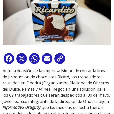
Facebook
X
WhatsApp
Email
Copy
Link
Ante la decisión de la empresa Bimbo de cerrar la línea
de producción de chocolates Ricard, los trabajadores
reunidos en Onodra (Organización Nacional de Obreros
del Dulce, Ramas y Afines) negocian una solución para
los 62 trabajadores que serán despedidos al 30 de mayo.
Javier García, integrante de la dirección de Onodra dijo a
Informativo Uruguay
que las medidas de lucha fueron
suspendidas durante esta etapa de negociación de la que