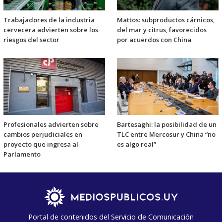
Trabajadores de la industria
Mattos: subproductos cárnicos,
cervecera advierten sobre los
del mar y citrus, favorecidos
riesgos del sector
por acuerdos con China
Profesionales advierten sobre
Bartesaghi: la posibilidad de un
cambios perjudiciales en
TLC entre Mercosur y China “no
proyecto que ingresa al
es algo real”
Parlamento
Portal de contenidos del Servicio de Comunicación