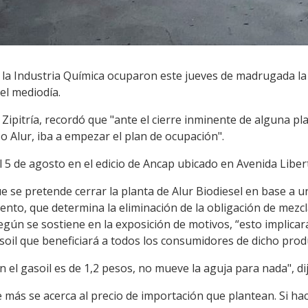
e la Industria Química ocuparon este jueves de madrugada la
el mediodía.
o Zipitría, recordó que "ante el cierre inminente de alguna pl
so Alur, iba a empezar el plan de ocupación".
5 de agosto en el edicio de Ancap ubicado en Avenida Liber
 se pretende cerrar la planta de Alur Biodiesel en base a un
ento, que determina la eliminación de la obligación de mezcl
egún se sostiene en la exposición de motivos, “esto implicar
soil que beneficiará a todos los consumidores de dicho prod
 en el gasoil es de 1,2 pesos, no mueve la aguja para nada", dij
ue más se acerca al precio de importación que plantean. Si ha