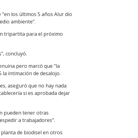
 "en los últimos 5 años Alur dio
edio ambiente".
n tripartita para el próximo
", concluyó.
genuina pero marcó que "la
 la intimación de desalojo.
res, aseguró que no hay nada
tablecería si es aprobada dejar
ién pueden tener otras
despedir a trabajadores”.
planta de biodisel en otros