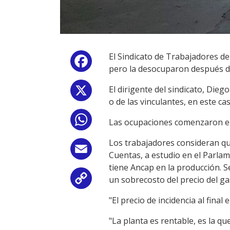
El Sindicato de Trabajadores d
Facebook
pero la desocuparon después d
El dirigente del sindicato, Dieg
X
o de las vinculantes, en este ca
WhatsApp
Las ocupaciones comenzaron el 
Los trabajadores consideran que
Email
Cuentas, a estudio en el Parlam
tiene Ancap en la producción. S
un sobrecosto del precio del ga
Copy
"El precio de incidencia al final
Link
"La planta es rentable, es la q