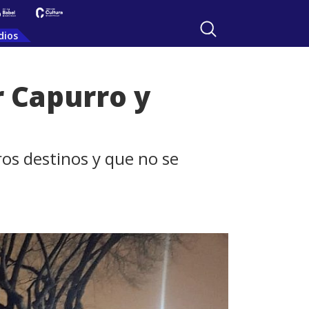
dios
r Capurro y
ros destinos y que no se