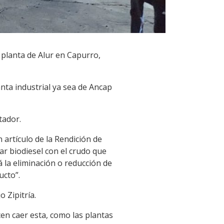
 planta de Alur en Capurro,
anta industrial ya sea de Ancap
tador.
 artículo de la Rendición de
ar biodiesel con el crudo que
á la eliminación o reducción de
ucto”.
o Zipitría.
cen caer esta, como las plantas