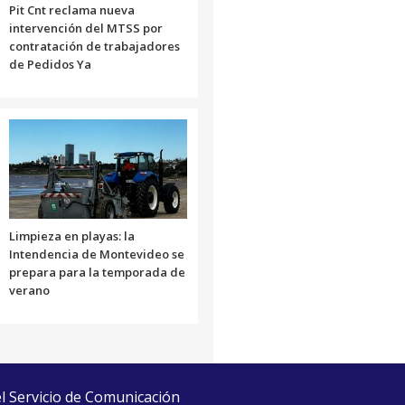
Pit Cnt reclama nueva
intervención del MTSS por
contratación de trabajadores
de Pedidos Ya
Limpieza en playas: la
Intendencia de Montevideo se
prepara para la temporada de
verano
el Servicio de Comunicación