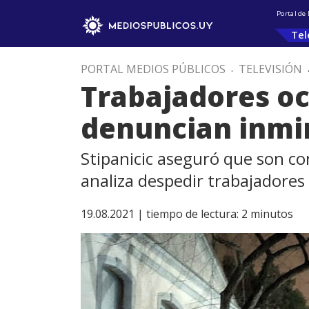
Portal de
Tel
PORTAL MEDIOS PÚBLICOS
.
TELEVISIÓN
Trabajadores oc
denuncian inmi
Stipanicic aseguró que son co
analiza despedir trabajadores
19.08.2021 |
tiempo de lectura:
2
minutos