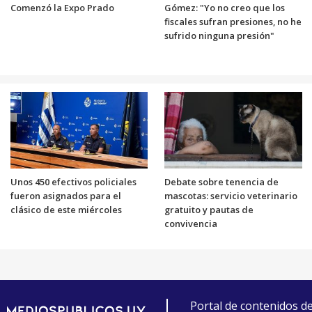
Comenzó la Expo Prado
Gómez: "Yo no creo que los
fiscales sufran presiones, no he
sufrido ninguna presión"
Unos 450 efectivos policiales
Debate sobre tenencia de
fueron asignados para el
mascotas: servicio veterinario
clásico de este miércoles
gratuito y pautas de
convivencia
Portal de contenidos d