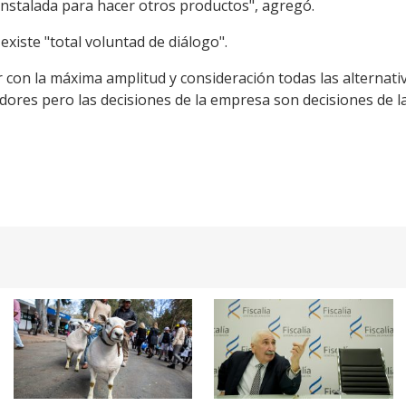
d instalada para hacer otros productos", agregó.
existe "total voluntad de diálogo".
con la máxima amplitud y consideración todas las alternativ
dores pero las decisiones de la empresa son decisiones de l