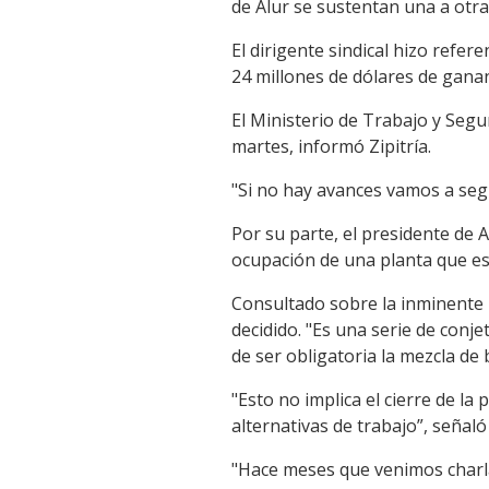
de Alur se sustentan una a otr
El dirigente sindical hizo refer
24 millones de dólares de gana
El Ministerio de Trabajo y Segu
martes, informó Zipitría.
"Si no hay avances vamos a seg
Por su parte, el presidente de 
ocupación de una planta que est
Consultado sobre la inminente 
decidido. "Es una serie de conje
de ser obligatoria la mezcla de 
"Esto no implica el cierre de l
alternativas de trabajo”, señaló
"Hace meses que venimos charla