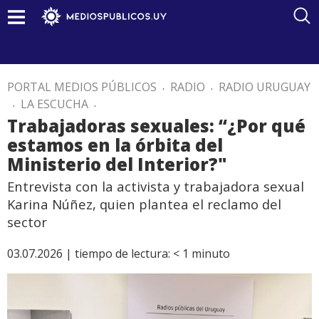
PORTAL MEDIOS PÚBLICOS
.
RADIO
.
RADIO URUGUAY
.
LA ESCUCHA
.
Trabajadoras sexuales: “¿Por qué
estamos en la órbita del
Ministerio del Interior?"
Entrevista con la activista y trabajadora sexual
Karina Núñez, quien plantea el reclamo del
sector
03.07.2026 |
tiempo de lectura:
< 1
minuto