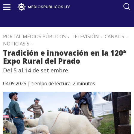
PORTAL MEDIOS PÚBLICOS
.
TELEVISIÓN
.
CANAL 5
.
NOTICIAS 5
.
Tradición e innovación en la 120ª
Expo Rural del Prado
Del 5 al 14 de setiembre
04.09.2025 |
tiempo de lectura:
2
minutos