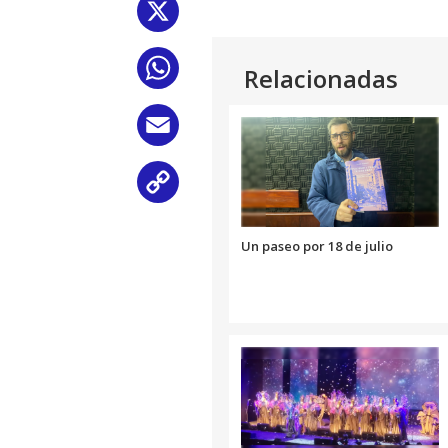
X
WhatsApp
Relacionadas
Email
Copy
Link
Un paseo por 18 de julio