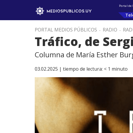
Portal de
Tel
PORTAL MEDIOS PÚBLICOS
.
RADIO
.
RAD
Tráfico, de Serg
Columna de María Esther Bu
03.02.2025 |
tiempo de lectura:
< 1
minuto