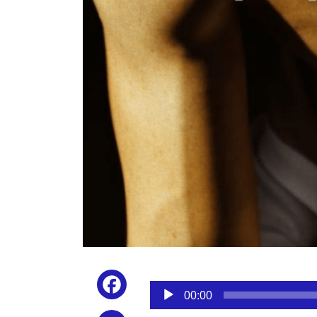
Reproductor
Facebook
de
00:00
audio