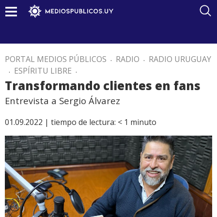
PORTAL MEDIOS PÚBLICOS
.
RADIO
.
RADIO URUGUAY
.
ESPÍRITU LIBRE
.
Transformando clientes en fans
Entrevista a Sergio Álvarez
01.09.2022 |
tiempo de lectura:
< 1
minuto