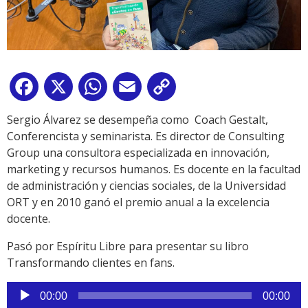
Facebook
X
WhatsApp
Email
Copy
Link
Sergio Álvarez se desempeña como Coach Gestalt,
Conferencista y seminarista. Es director de Consulting
Group una consultora especializada en innovación,
marketing y recursos humanos. Es docente en la facultad
de administración y ciencias sociales, de la Universidad
ORT y en 2010 ganó el premio anual a la excelencia
docente.
Pasó por Espíritu Libre para presentar su libro
Transformando clientes en fans.
Reproductor
00:00
00:00
de