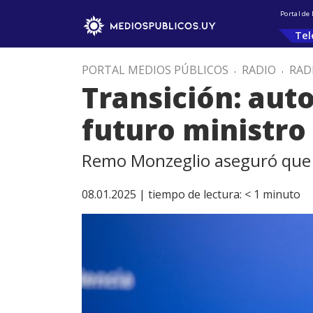
Portal de
Tel
PORTAL MEDIOS PÚBLICOS
.
RADIO
.
RAD
Transición: aut
futuro ministro 
Remo Monzeglio aseguró que en
08.01.2025 |
tiempo de lectura:
< 1
minuto