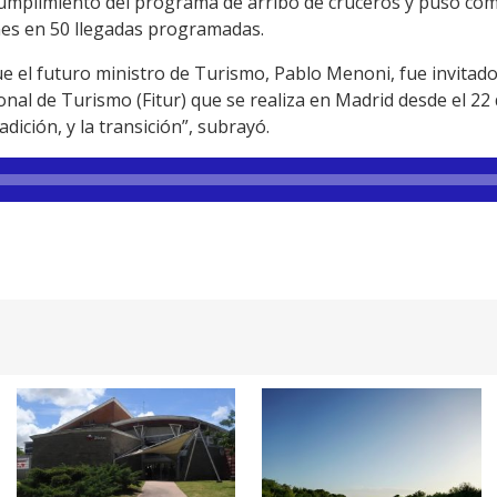
umplimiento del programa de arribo de cruceros y puso com
nes en 50 llegadas programadas.
ue el futuro ministro de Turismo, Pablo Menoni, fue invitado 
ional de Turismo (Fitur) que se realiza en Madrid desde el 2
radición, y la transición”, subrayó.