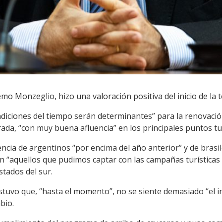
mo Monzeglio, hizo una valoración positiva del inicio de la
iciones del tiempo serán determinantes” para la renovación
a, “con muy buena afluencia” en los principales puntos turí
encia de argentinos “por encima del año anterior” y de brasi
ién “aquellos que pudimos captar con las campañas turísticas
stados del sur.
stuvo que, “hasta el momento”, no se siente demasiado “el 
bio.