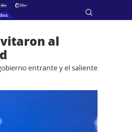
dios
vitaron al
id
obierno entrante y el saliente