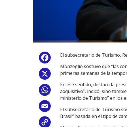
El subsecretario de Turismo, Re
Facebook
Monzeglio sostuvo que “las cond
primeras semanas de la temporad
X
En ese sentido, destacó la pres
WhatsApp
adquisitivo”, indicó, sino tamb
ministerio de Turismo” en los e
Email
El subsecretario de Turismo so
Brasil” basada en el tipo de cam
Copy