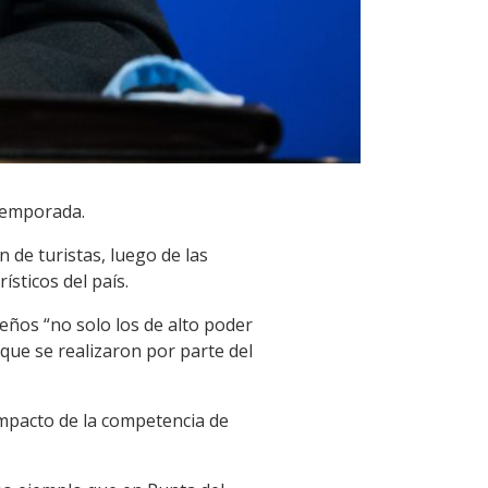
 temporada.
 de turistas, luego de las
sticos del país.
leños “no solo los de alto poder
 que se realizaron por parte del
impacto de la competencia de