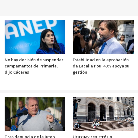
No hay decisión de suspender
Estabilidad en la aprobación
campamentos de Primaria,
de Lacalle Pou: 49% apoya su
dijo Cáceres
gestión
Tras denuncia de la Jutep,
Uruguay registró un