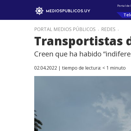
Portal de
Tel
PORTAL MEDIOS PÚBLICOS
.
REDES
.
Transportistas 
Creen que ha habido “indiferen
02.04.2022 |
tiempo de lectura:
< 1
minuto