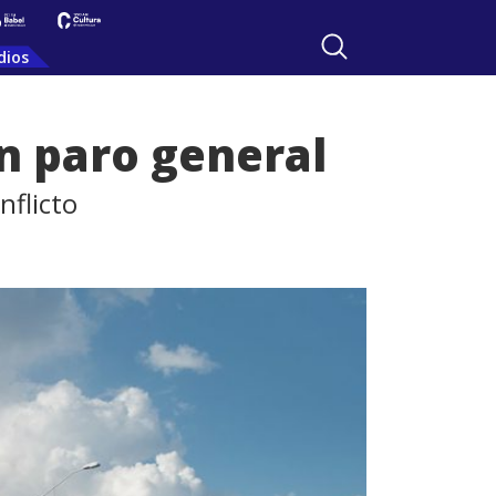
dios
n paro general
nflicto