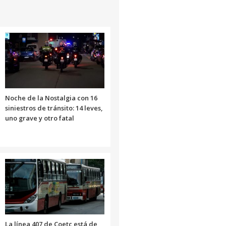
Noche de la Nostalgia con 16
siniestros de tránsito: 14 leves,
uno grave y otro fatal
La línea 407 de Coetc está de