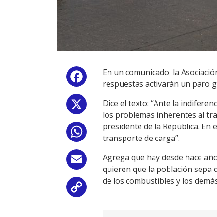
En un comunicado, la Asociació
Facebook
respuestas activarán un paro g
Dice el texto: “Ante la indifer
X
los problemas inherentes al tr
presidente de la República. En 
WhatsApp
transporte de carga”.
Agrega que hay desde hace años 
Email
quieren que la población sepa 
de los combustibles y los demá
Copy
Link