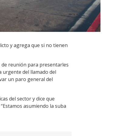
icto y agrega que si no tienen
os de reunión para presentarles
a urgente del llamado del
ivar un paro general del
as del sector y dice que
e. “Estamos asumiendo la suba