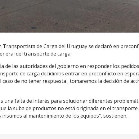
n Transportista de Carga del Uruguay se declaró en preconfl
eneral del transporte de carga.
encia de las autoridades del gobierno en responder los pedid
ansporte de carga decidimos entrar en preconflicto en esper
el caso de no tener respuesta , tomaremos la decisión de act
una falta de interés para solucionar diferentes problemátic
que la suba de productos no está originada en el transport
s insumos al mantenimiento de los equipos”, sostienen.