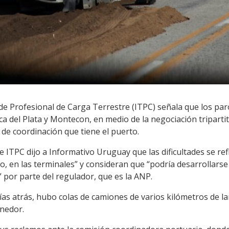
e Profesional de Carga Terrestre (ITPC) señala que los par
 del Plata y Montecon, en medio de la negociación tripartit
de coordinación que tiene el puerto.
 ITPC dijo a Informativo Uruguay que las dificultades se refl
o, en las terminales” y consideran que “podría desarrollarse
” por parte del regulador, que es la ANP.
ías atrás, hubo colas de camiones de varios kilómetros de l
nedor.