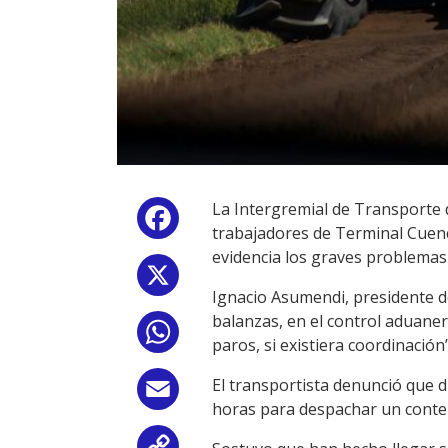
La Intergremial de Transporte d
Facebook
trabajadores de Terminal Cuenca
evidencia los graves problemas 
X
Ignacio Asumendi, presidente de
balanzas, en el control aduaner
WhatsApp
paros, si existiera coordinación
El transportista denunció que d
Email
horas para despachar un conte