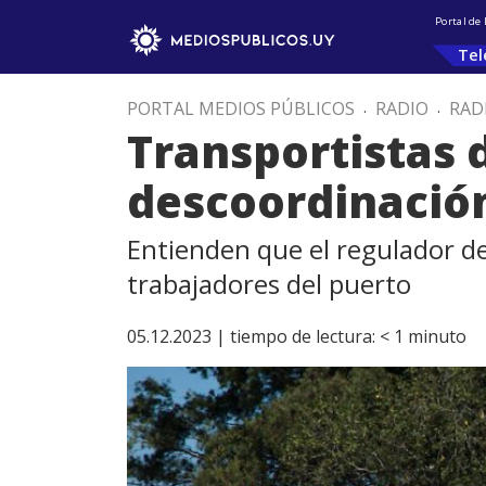
Portal de
Tel
PORTAL MEDIOS PÚBLICOS
.
RADIO
.
RAD
Transportistas 
descoordinación
Entienden que el regulador deb
trabajadores del puerto
05.12.2023 |
tiempo de lectura:
< 1
minuto