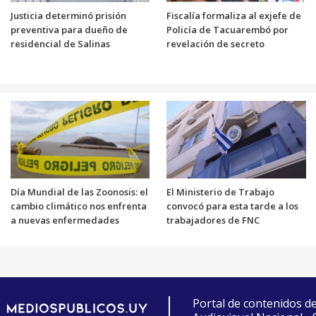
Justicia determinó prisión
Fiscalía formaliza al exjefe de
preventiva para dueño de
Policía de Tacuarembó por
residencial de Salinas
revelación de secreto
Día Mundial de las Zoonosis: el
El Ministerio de Trabajo
cambio climático nos enfrenta
convocó para esta tarde a los
a nuevas enfermedades
trabajadores de FNC
Portal de contenidos d