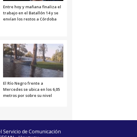
Entre hoy y mañana finaliza el
trabajo en el Batallón 14 y se
envían los restos a Córdoba
El Río Negro frente a
Mercedes se ubica en los 6,05
metros por sobre su nivel
el Servicio de Comunicación