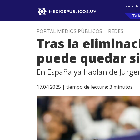
Portal de
Tel
PORTAL MEDIOS PÚBLICOS
.
REDES
.
Tras la elimina
puede quedar s
En España ya hablan de Jurgen
17.04.2025 |
tiempo de lectura:
3
minutos