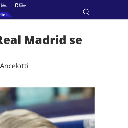
dios
Real Madrid se
Ancelotti