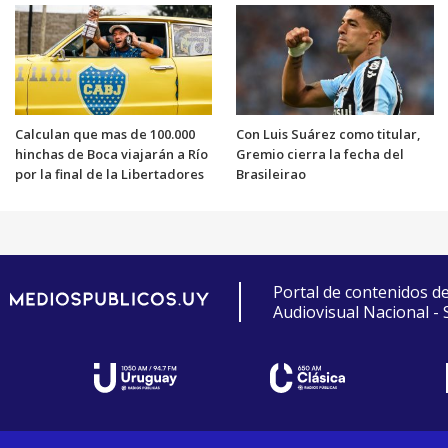
Calculan que mas de 100.000
Con Luis Suárez como titular,
hinchas de Boca viajarán a Río
Gremio cierra la fecha del
por la final de la Libertadores
Brasileirao
Portal de contenidos d
Audiovisual Nacional -