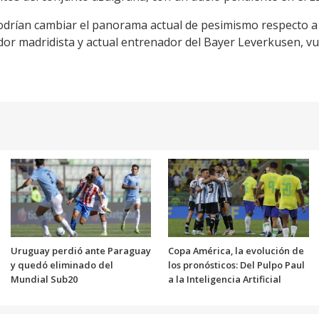
odrían cambiar el panorama actual de pesimismo respecto a 
r madridista y actual entrenador del Bayer Leverkusen, vuel
Uruguay perdió ante Paraguay
Copa América, la evolución de
y quedó eliminado del
los pronósticos: Del Pulpo Paul
Mundial Sub20
a la Inteligencia Artificial