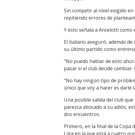
Sin competir al nivel exigido e
repitiendo errores de planteam
Y esto señala a Ancelotti como 
El italiano aseguró, además de q
su último partido como entrena
"No puedo hablar de esto ahora
pasar si el club decide cambiar
“No hay ningún tipo de problem
único que voy a hacer es darle l
Una posible salida del club que 
parezca abocado a su adiós, est
dos encuentros.
Primero, en la final de la Copa 
Liga en la que está a cuatro pu