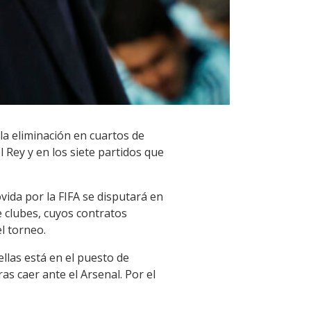
 la eliminación en cuartos de
l Rey y en los siete partidos que
ida por la FIFA se disputará en
de clubes, cuyos contratos
l torneo.
ellas está en el puesto de
as caer ante el Arsenal. Por el