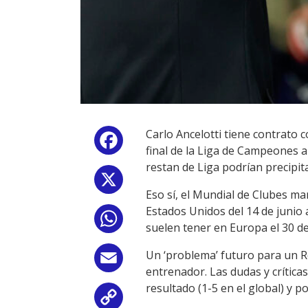
Carlo Ancelotti tiene contrato c
Facebook
final de la Liga de Campeones an
restan de Liga podrían precipit
X
Eso sí, el Mundial de Clubes m
Estados Unidos del 14 de junio a
WhatsApp
suelen tener en Europa el 30 de 
Un ‘problema’ futuro para un Re
Email
entrenador. Las dudas y críticas
resultado (1-5 en el global) y po
Copy