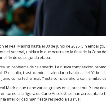
on el Real Madrid hasta el 30 de junio de 2026. Sin embargo,
te el Arsenal, unida a lo que ocurra en la final de la Copa de
ar el fin de su segunda etapa.
arca un problema de calendario. La nueva competición promov
l 13 de julio, trastocando el calendario habitual del fútbol 
junio como fecha final. Y esta coincide ahora con la mitad de
al Madrid que tiene varias grietas en el presente. Y una de 
 en torno a la figura de Carlo Ancelotti se han acrecentado tr
r la inferioridad manifiesta respecto a su rival.