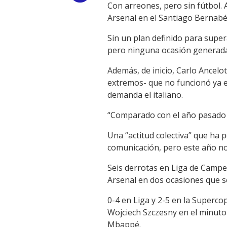
Con arreones, pero sin fútbol. A
Link
Arsenal en el Santiago Bernabé
Sin un plan definido para super
pero ninguna ocasión generada-
Además, de inicio, Carlo Ancelo
extremos- que no funcionó ya e
demanda el italiano.
“Comparado con el año pasado ha
Una “actitud colectiva” que ha
comunicación, pero este año no
Seis derrotas en Liga de Campeon
Arsenal en dos ocasiones que se
0-4 en Liga y 2-5 en la Superco
Wojciech Szczesny en el minuto 
Mbappé.