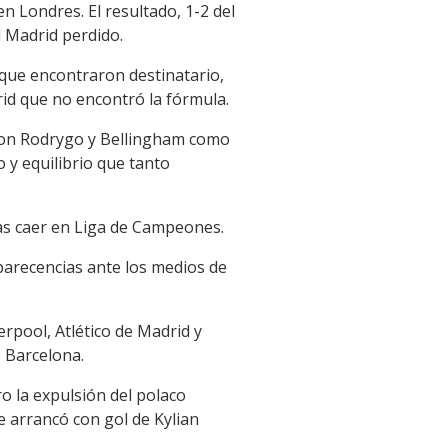
en Londres. El resultado, 1-2 del
 Madrid perdido.
% que encontraron destinatario,
id que no encontró la fórmula.
 -con Rodrygo y Bellingham como
 y equilibrio que tanto
ras caer en Liga de Campeones.
parecencias ante los medios de
erpool, Atlético de Madrid y
C Barcelona.
o la expulsión del polaco
e arrancó con gol de Kylian