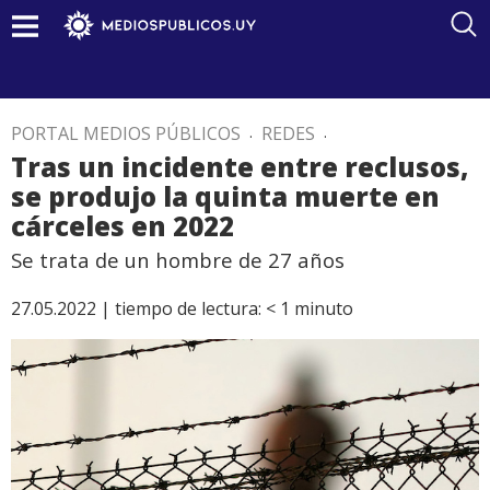
PORTAL MEDIOS PÚBLICOS
.
REDES
.
Tras un incidente entre reclusos,
se produjo la quinta muerte en
cárceles en 2022
Se trata de un hombre de 27 años
27.05.2022 |
tiempo de lectura:
< 1
minuto