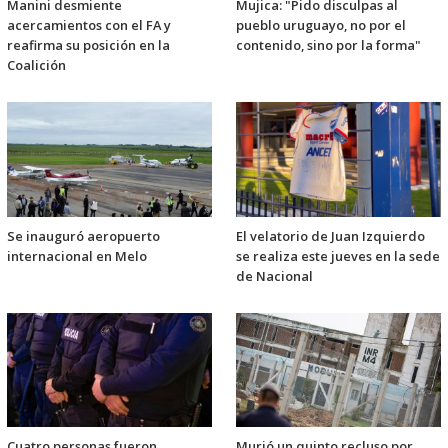
Manini desmiente
Mujica: "Pido disculpas al
acercamientos con el FA y
pueblo uruguayo, no por el
reafirma su posición en la
contenido, sino por la forma"
Coalición
Se inauguró aeropuerto
El velatorio de Juan Izquierdo
internacional en Melo
se realiza este jueves en la sede
de Nacional
Cuatro personas fueron
Murió un quinto recluso por