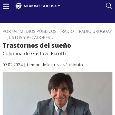
PORTAL MEDIOS PÚBLICOS
.
RADIO
.
RADIO URUGUAY
.
JUSTOS Y PECADORES
.
Trastornos del sueño
Columna de Gustavo Ekroth
07.02.2024 |
tiempo de lectura:
< 1
minuto