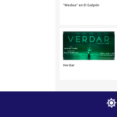
"Medea" en El Galpón
Verdar