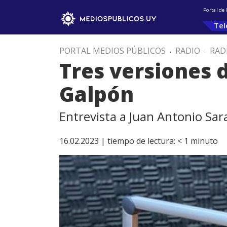
Portal de
Tel
PORTAL MEDIOS PÚBLICOS
.
RADIO
.
RAD
Tres versiones d
Galpón
Entrevista a Juan Antonio Sara
16.02.2023 |
tiempo de lectura:
< 1
minuto