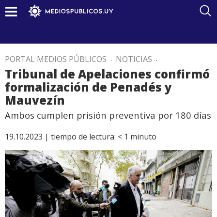
PORTAL MEDIOS PÚBLICOS
.
NOTICIAS
.
Tribunal de Apelaciones confirmó
formalización de Penadés y
Mauvezín
Ambos cumplen prisión preventiva por 180 días
19.10.2023 |
tiempo de lectura:
< 1
minuto