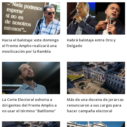
Hacia el balotaje: este domingo
Habrá balotaje entre Orsi y
el Frente Amplio realizará una
Delgado
movilización por la Rambla
La Corte Electoral exhorta a
Más de una decena de jerarcas
dirigentes del Frente Amplio a
renunciaron a sus cargos para
no usar el término "Batllismo"
hacer campaña electoral