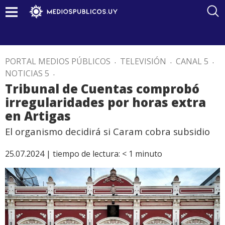
PORTAL MEDIOS PÚBLICOS
.
TELEVISIÓN
.
CANAL 5
.
NOTICIAS 5
.
Tribunal de Cuentas comprobó
irregularidades por horas extra
en Artigas
El organismo decidirá si Caram cobra subsidio
25.07.2024 |
tiempo de lectura:
< 1
minuto