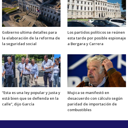
Gobierno ultima detalles para
Los partidos políticos se reúnen
la elaboración de la reforma de
esta tarde por posible espionaje
la seguridad social
a Bergara y Carrera
“Esta es una ley popular y justa y
Mujica se manifestó en
está bien que se defienda en la
desacuerdo con cálculo según
calle”, dijo García
paridad de importación de
combustibles