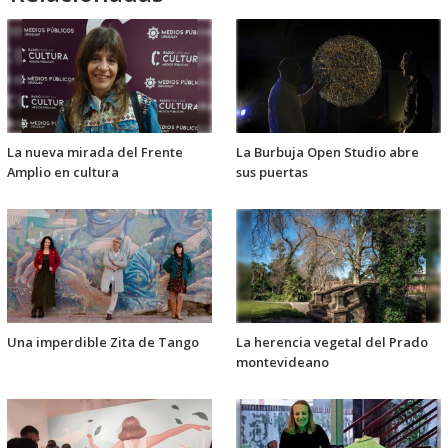
La nueva mirada del Frente
La Burbuja Open Studio abre
Amplio en cultura
sus puertas
Una imperdible Zita de Tango
La herencia vegetal del Prado
montevideano